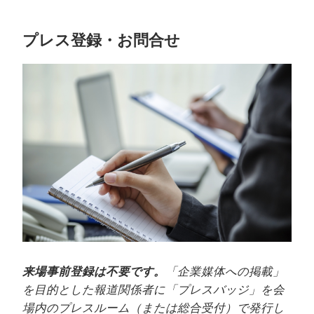
プレス登録・お問合せ
来場事前登録は不要です。
「企業媒体への掲載」
を目的とした報道関係者に「プレスバッジ」を会
場内のプレスルーム（または総合受付）で発行し