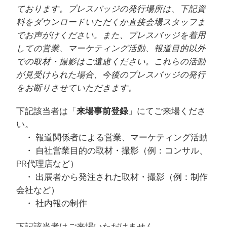
ております。プレスバッジの発行場所は、下記資
料をダウンロードいただくか直接会場スタッフま
でお声がけください。また、プレスバッジを着用
しての営業、マーケティング活動、報道目的以外
での取材・撮影はご遠慮ください。これらの活動
が見受けられた場合、今後のプレスバッジの発行
をお断りさせていただきます。
下記該当者は「
来場事前登録
」にてご来場くださ
い。
・ 報道関係者による営業、マーケティング活動
・ 自社営業目的の取材・撮影（例：コンサル、
PR代理店など）
・ 出展者から発注された取材・撮影（例：制作
会社など）
・ 社内報の制作
下記該当者はご来場いただけません。