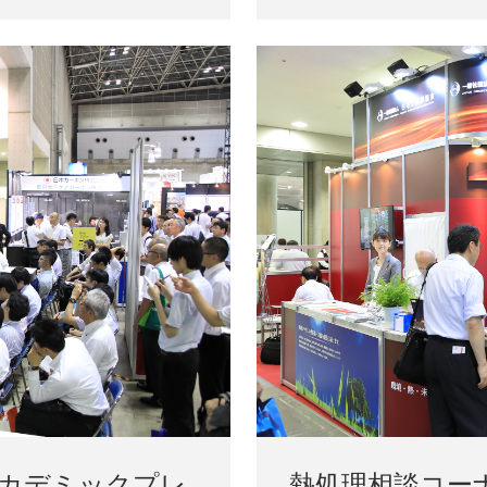
アカデミックプレ
熱処理相談コー