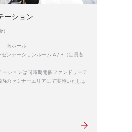
テーション
金）
ト 南ホール
テーションルーム A / B（定員各
テーションは同時期開催ファンドリーテ
会場内のセミナーエリアにて実施いたしま