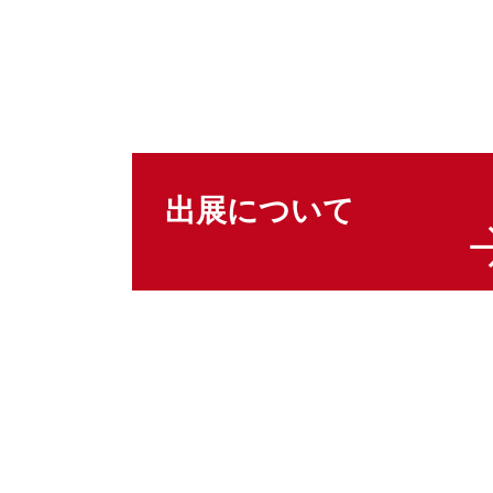
出展について