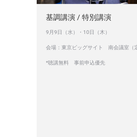
基調講演 / 特別講演
9月9日（水）・10日（木）
会場：東京ビッグサイト 南会議室（定
*聴講無料 事前申込優先