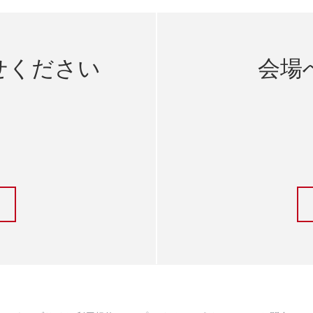
せください
会場