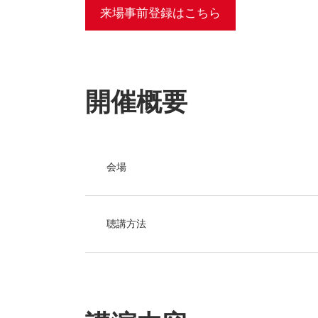
来場事前登録はこちら
開催概要
会場
聴講方法