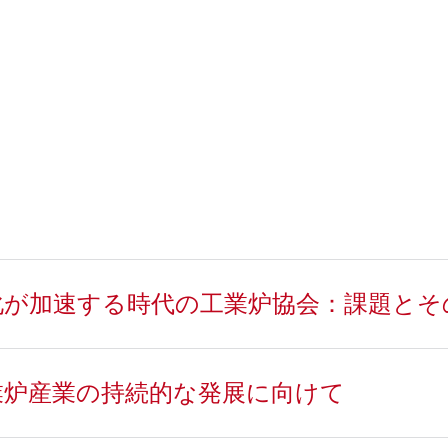
演 変化が加速する時代の工業炉協会：課題と
 工業炉産業の持続的な発展に向けて