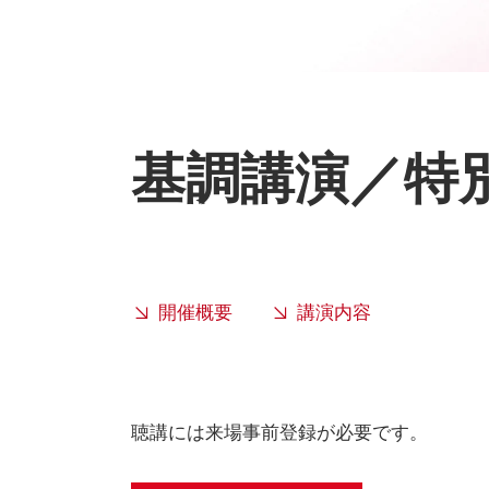
基調講演／特
開催概要
講演内容
聴講には来場事前登録が必要です。