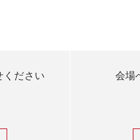
せください
会場