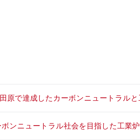
演 One田原で達成したカーボンニュートラル
演 カーボンニュートラル社会を目指した工