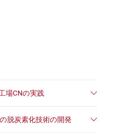
と工場CNの実践
業炉の脱炭素化技術の開発